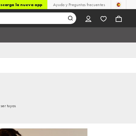
scarga la nueva app
Ayuda y Preguntas frecuentes
ser tuyos