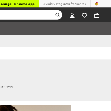
scarga la nueva app
Ayuda y Preguntas frecuentes
ser tuyos