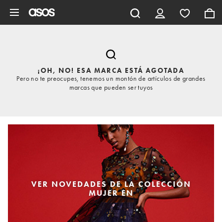
Saltar al contenido principal
¡OH, NO! ESA MARCA ESTÁ AGOTADA
Pero no te preocupes, tenemos un montón de artículos de grandes
marcas que pueden ser tuyos
VER NOVEDADES DE LA COLECCIÓN
MUJER EN