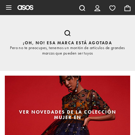
Saltar al contenido principal
¡OH, NO! ESA MARCA ESTÁ AGOTADA
Pero no te preocupes, tenemos un montón de artículos de grandes
marcas que pueden ser tuyos
VER NOVEDADES DE LA COLECCIÓN
MUJER EN