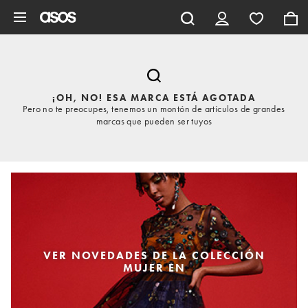
Saltar al contenido principal
¡OH, NO! ESA MARCA ESTÁ AGOTADA
Pero no te preocupes, tenemos un montón de artículos de grandes
marcas que pueden ser tuyos
VER NOVEDADES DE LA COLECCIÓN
MUJER EN