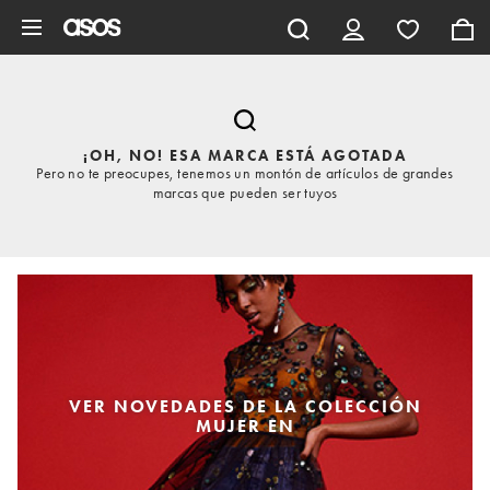
Saltar al contenido principal
¡OH, NO! ESA MARCA ESTÁ AGOTADA
Pero no te preocupes, tenemos un montón de artículos de grandes
marcas que pueden ser tuyos
VER NOVEDADES DE LA COLECCIÓN
MUJER EN