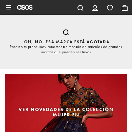
Saltar al contenido principal
¡OH, NO! ESA MARCA ESTÁ AGOTADA
Pero no te preocupes, tenemos un montón de artículos de grandes
marcas que pueden ser tuyos
VER NOVEDADES DE LA COLECCIÓN
MUJER EN