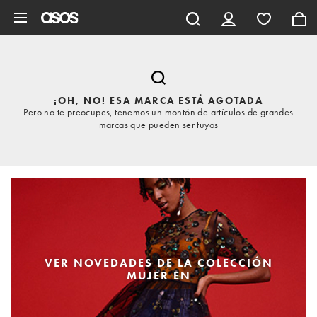
Saltar al contenido principal
¡OH, NO! ESA MARCA ESTÁ AGOTADA
Pero no te preocupes, tenemos un montón de artículos de grandes
marcas que pueden ser tuyos
VER NOVEDADES DE LA COLECCIÓN
MUJER EN