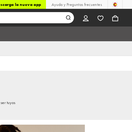
scarga la nueva app
Ayuda y Preguntas frecuentes
ser tuyos