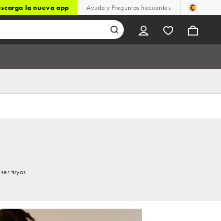
scarga la nueva app
Ayuda y Preguntas frecuentes
ser tuyos