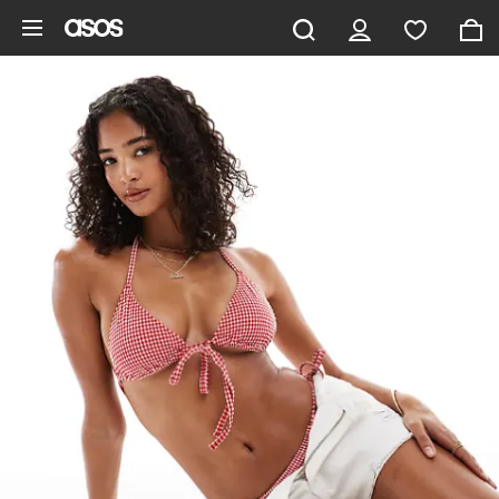
Saltar al contenido principal