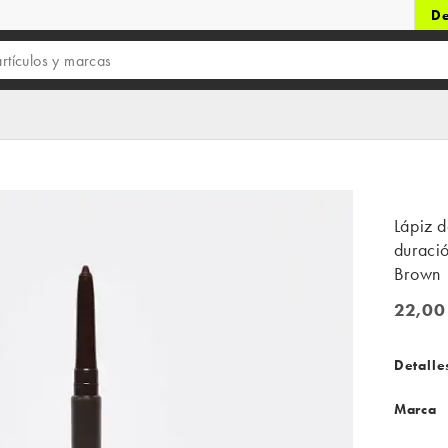
De
Lápiz d
duraci
Brown
22,00
22,00 
Detalle
Marca