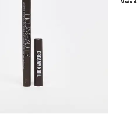
Modo d