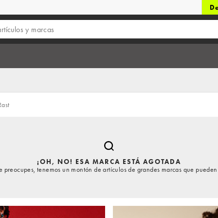
De
Rast
¡OH, NO! ESA MARCA ESTÁ AGOTADA
te preocupes, tenemos un montón de artículos de grandes marcas que pueden 