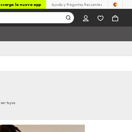
scarga la nueva app
Ayuda y Preguntas frecuentes
ser tuyos