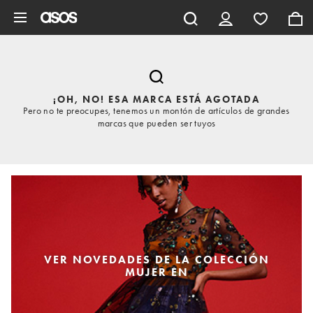
Saltar al contenido principal
¡OH, NO! ESA MARCA ESTÁ AGOTADA
Pero no te preocupes, tenemos un montón de artículos de grandes
marcas que pueden ser tuyos
VER NOVEDADES DE LA COLECCIÓN
MUJER EN