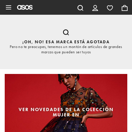
Saltar al contenido principal
¡OH, NO! ESA MARCA ESTÁ AGOTADA
Pero no te preocupes, tenemos un montón de artículos de grandes
marcas que pueden ser tuyos
VER NOVEDADES DE LA COLECCIÓN
MUJER EN