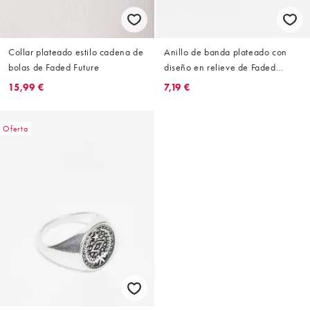
Collar plateado estilo cadena de
Anillo de banda plateado con
bolas de Faded Future
diseño en relieve de Faded
Future
15,99 €
7,19 €
Oferta