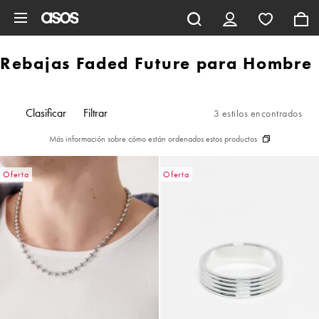
Saltar al contenido principal
Rebajas Faded Future para Hombre
Clasificar
Filtrar
3 estilos encontrados
Más información sobre cómo están ordenados estos productos
Oferta
Oferta