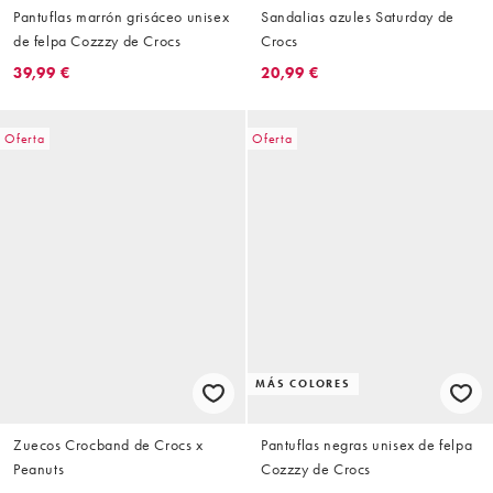
Pantuflas marrón grisáceo unisex
Sandalias azules Saturday de
de felpa Cozzzy de Crocs
Crocs
39,99 €
20,99 €
Oferta
Oferta
MÁS COLORES
Zuecos Crocband de Crocs x
Pantuflas negras unisex de felpa
Peanuts
Cozzzy de Crocs