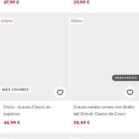
47,99 €
39,99 €
Oferta
Oferta
ARRASANDO
MÁS COLORES
Crocs - zuecos Classic en
Zuecos verdes unisex con diseño
espresso
del Grinch Classic de Crocs
46,99 €
58,49 €