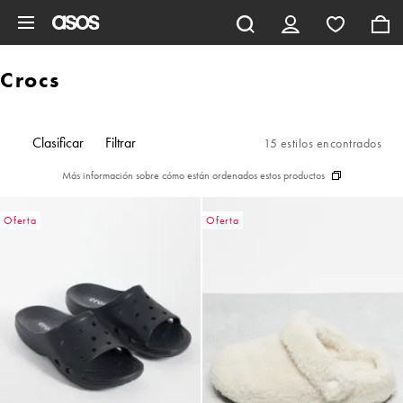
Saltar al contenido principal
Crocs
Clasificar
Filtrar
15 estilos encontrados
Más información sobre cómo están ordenados estos productos
Oferta
Oferta