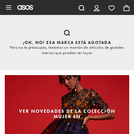
Saltar al contenido principal
¡OH, NO! ESA MARCA ESTÁ AGOTADA
Pero no te preocupes, tenemos un montón de artículos de grandes
marcas que pueden ser tuyos
VER NOVEDADES DE LA COLECCIÓN
MUJER EN