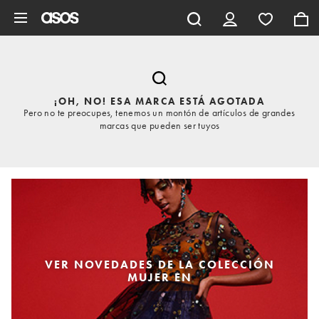
Saltar al contenido principal
¡OH, NO! ESA MARCA ESTÁ AGOTADA
Pero no te preocupes, tenemos un montón de artículos de grandes
marcas que pueden ser tuyos
VER NOVEDADES DE LA COLECCIÓN
MUJER EN