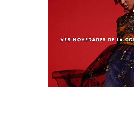
VER NOVEDADES DE LA CO