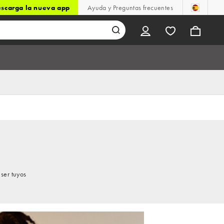
scarga la nueva app
Ayuda y Preguntas frecuentes
ser tuyos