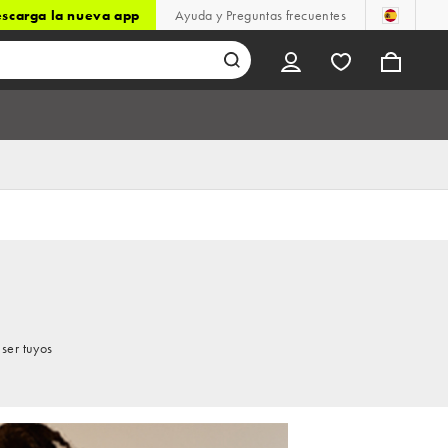
scarga la nueva app
Ayuda y Preguntas frecuentes
ser tuyos