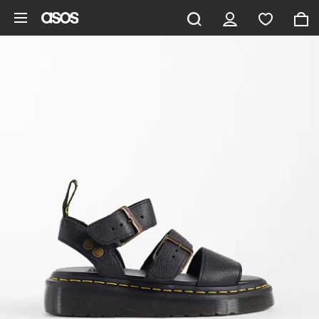
Saltar al contenido principal