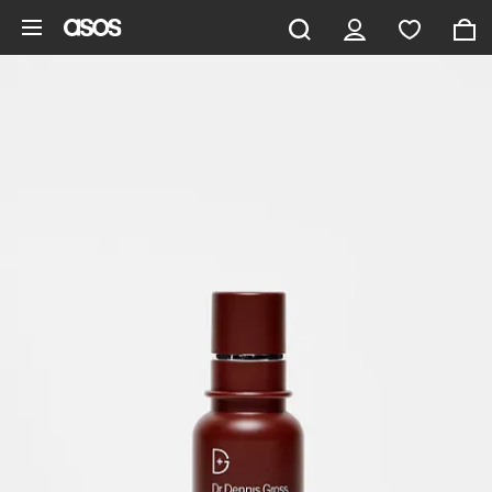
Saltar al contenido principal