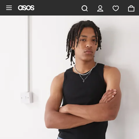
Saltar al contenido principal