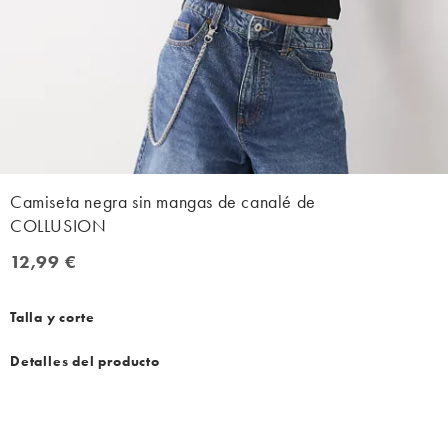
Camiseta negra sin mangas de canalé de
COLLUSION
12,99 €
12,99 €
Talla y corte
Detalles del producto