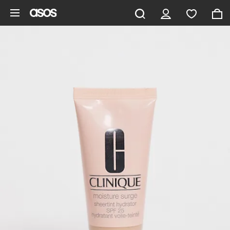
Saltar al contenido principal