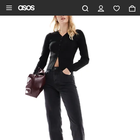
Saltar al contenido principal