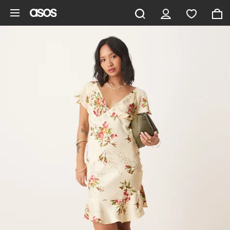
Saltar al contenido principal