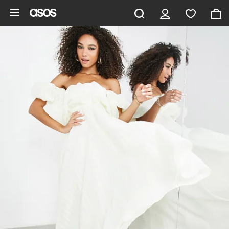
Saltar al contenido principal