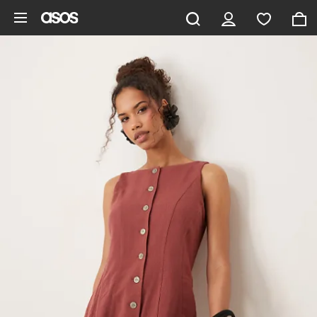
Saltar al contenido principal