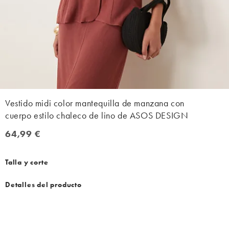
Vestido midi color mantequilla de manzana con
cuerpo estilo chaleco de lino de ASOS DESIGN
64,99 €
64,99 €
Talla y corte
Detalles del producto