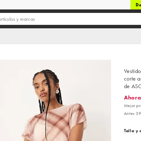
De
Vestido
corte a
de AS
Ahora
Ahora 2
Mejor pr
Antes 39
Talla y 