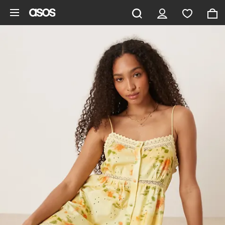
Saltar al contenido principal