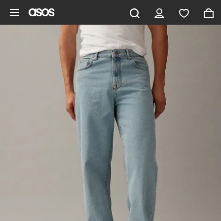
Saltar al contenido principal