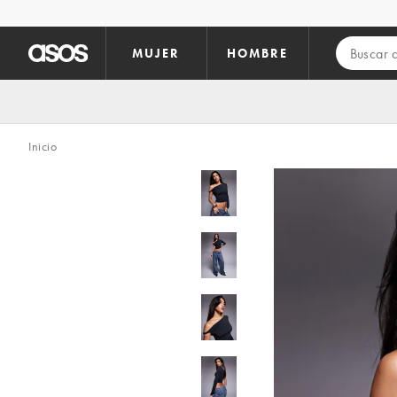
Saltar al contenido principal
MUJER
HOMBRE
Inicio