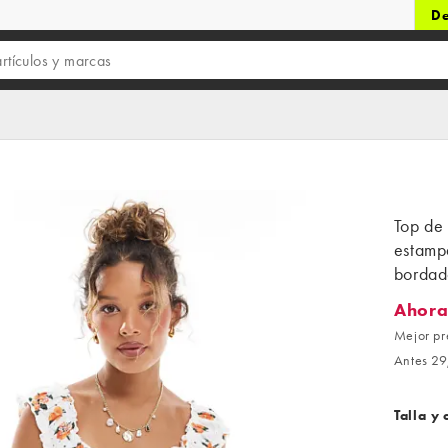
De
Top de
estamp
bordad
Ahora
Ahora 1
Mejor pr
Antes 29
Talla y 