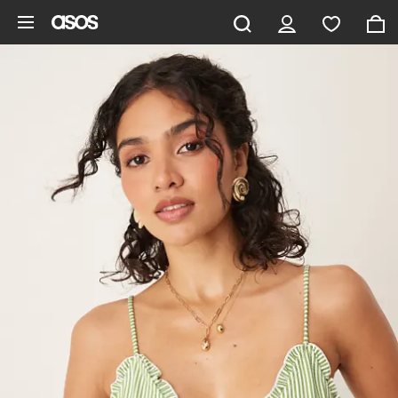
Saltar al contenido principal