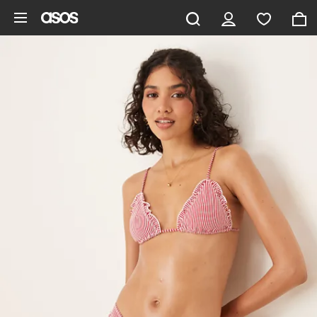
Saltar al contenido principal