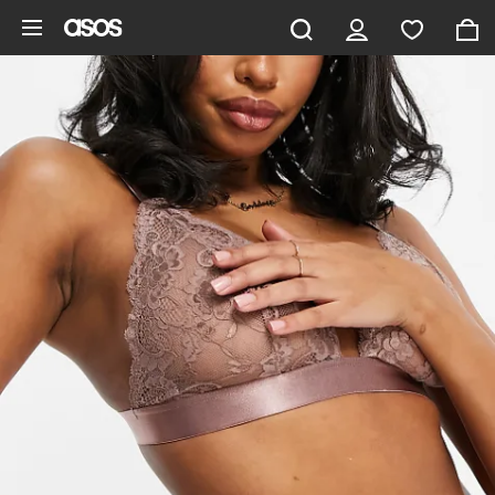
Saltar al contenido principal