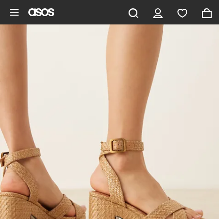
Saltar al contenido principal