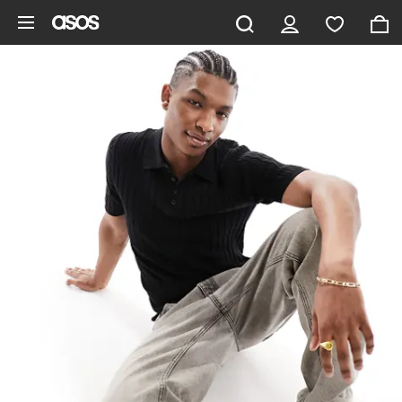
Saltar al contenido principal