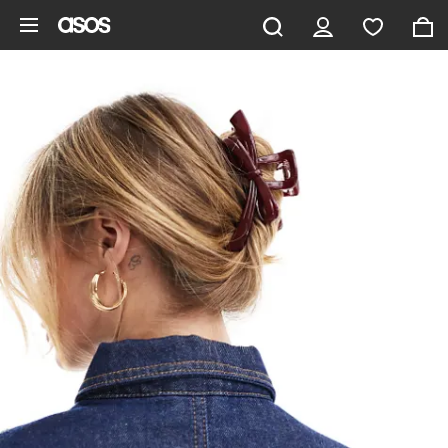
Saltar al contenido principal