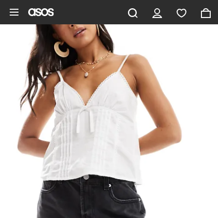
Saltar al contenido principal