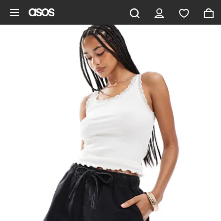
Saltar al contenido principal