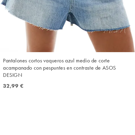
Pantalones cortos vaqueros azul medio de corte
acampanado con pespuntes en contraste de ASOS
DESIGN
32,99 €
32,99 €