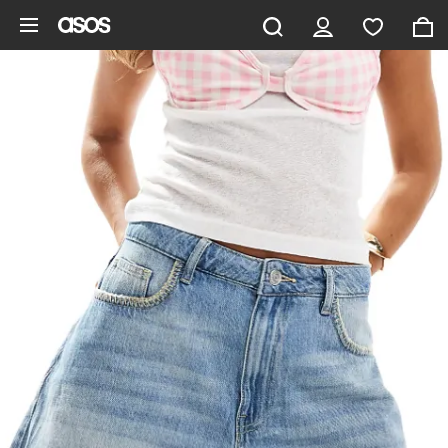
Saltar al contenido principal