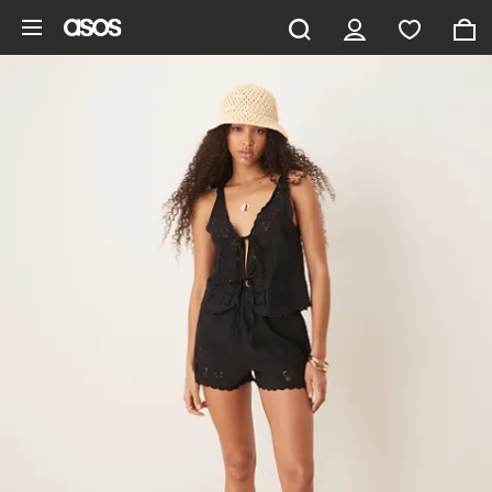
Saltar al contenido principal