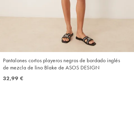
Pantalones cortos playeros negros de bordado inglés
de mezcla de lino Blake de ASOS DESIGN
32,99 €
32,99 €