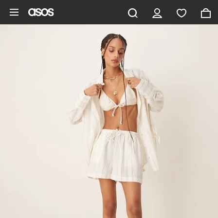
Saltar al contenido principal