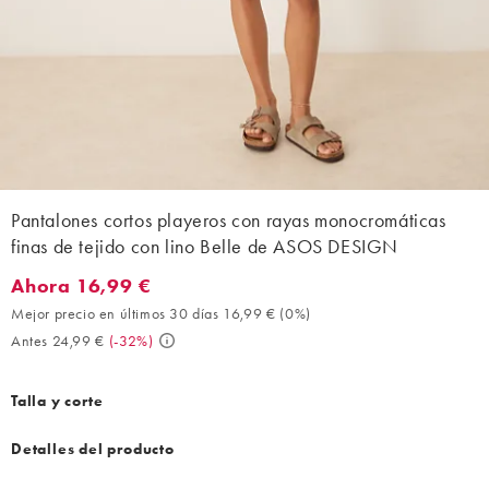
Pantalones cortos playeros con rayas monocromáticas
finas de tejido con lino Belle de ASOS DESIGN
Ahora 16,99 €
Ahora 16,99 €. Mejor precio en últimos 30 días 16,99 € (0%). An
Mejor precio en últimos 30 días 16,99 €
(
0%
)
Antes 24,99 €
(
-32%
)
Talla y corte
Detalles del producto