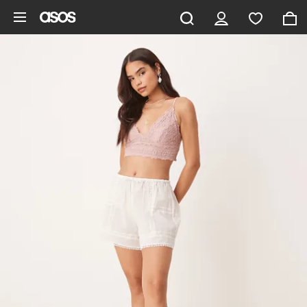
Saltar al contenido principal