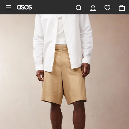
Saltar al contenido principal