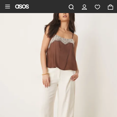
Saltar al contenido principal