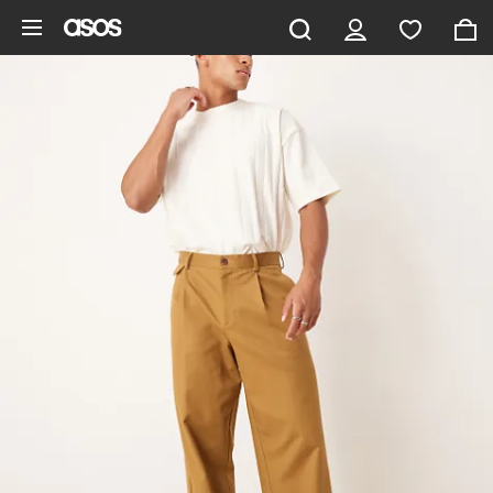
Saltar al contenido principal