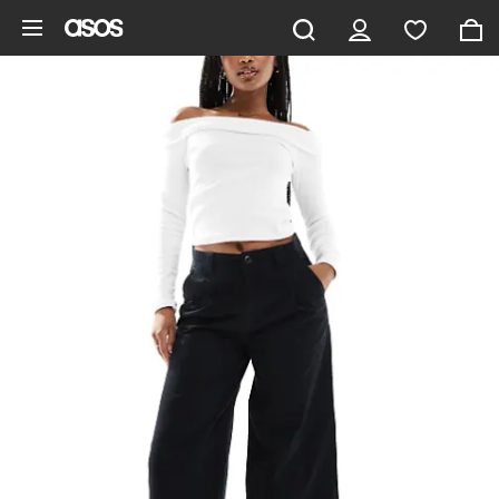
Saltar al contenido principal